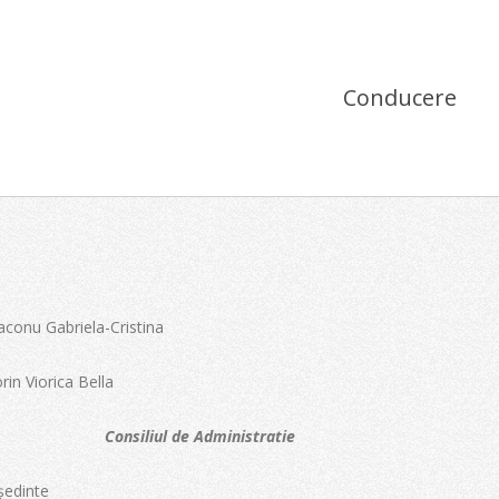
Conducere
conu Gabriela-Cristina
in Viorica Bella
Consiliul de Administratie
edinte