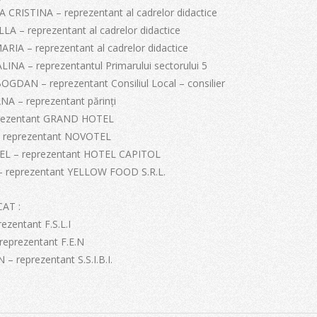
RISTINA – reprezentant al cadrelor didactice
A – reprezentant al cadrelor didactice
IA – reprezentant al cadrelor didactice
NA – reprezentantul Primarului sectorului 5
DAN – reprezentant Consiliul Local – consilier
A – reprezentant părinți
rezentant GRAND HOTEL
reprezentant NOVOTEL
 – reprezentant HOTEL CAPITOL
 reprezentant YELLOW FOOD S.R.L.
AT :
zentant F.S.L.I
eprezentant F.E.N
 reprezentant S.S.I.B.I.