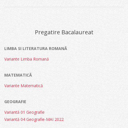
2026-
05-
14
Pregatire Bacalaureat
LIMBA SI LITERATURA ROMANĂ
Variante Limba Romană
MATEMATICĂ
Variante Matematică
GEOGRAFIE
Variantă 01 Geografie
Variantă 04 Geografie-MAI 2022