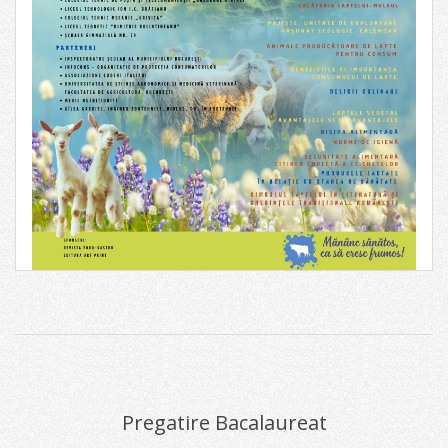
2026-
05-
14
Pregatire Bacalaureat