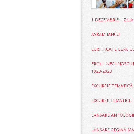
1 DECEMBRIE – ZIU
AVRAM IANCU
CERFIFICATE CERC C
EROUL NECUNOSCUT 
1923-2023
EXCURSIE TEMATICĂ 
EXCURSII TEMATICE
LANSARE ANTOLOGI
LANSARE REGINA MA