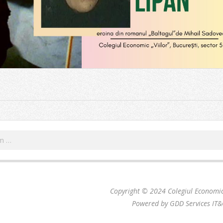
Search
Copyright © 2024 Colegiul Economic 
Powered by GDD Services IT&