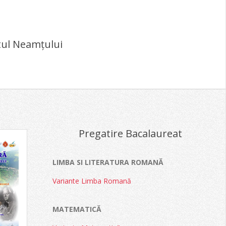
tul Neamțului
Pregatire Bacalaureat
LIMBA SI LITERATURA ROMANĂ
Variante Limba Romană
MATEMATICĂ