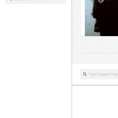
2026-
05-
14