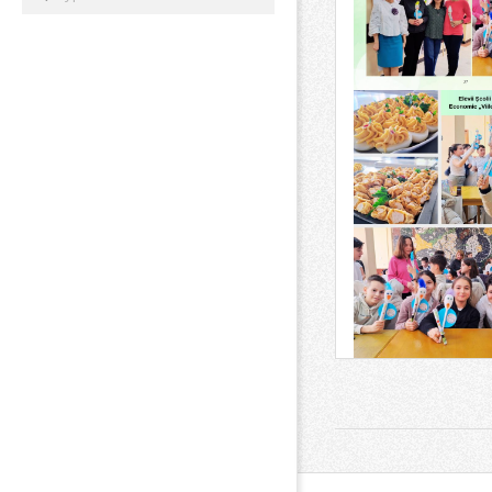
2026-
05-