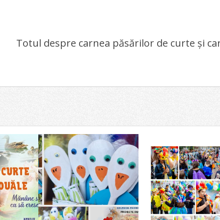
Totul despre carnea păsărilor de curte și c