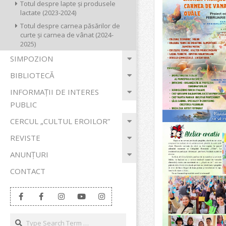
Totul despre lapte și produsele
lactate (2023-2024)
Totul despre carnea păsărilor de
curte și carnea de vânat (2024-
2025)
SIMPOZION
BIBLIOTECĂ
INFORMAȚII DE INTERES
PUBLIC
CERCUL „CULTUL EROILOR”
REVISTE
ANUNȚURI
CONTACT
Search