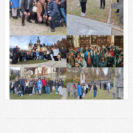
2026-
05-