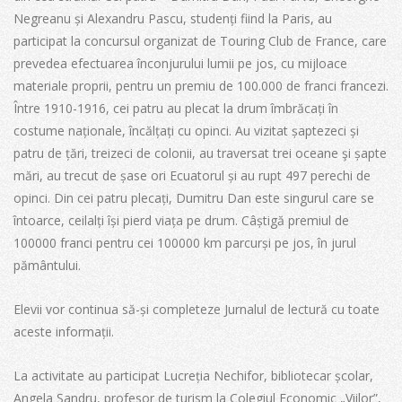
Negreanu și Alexandru Pascu, studenți fiind la Paris, au
participat la concursul organizat de Touring Club de France, care
prevedea efectuarea înconjurului lumii pe jos, cu mijloace
materiale proprii, pentru un premiu de 100.000 de franci francezi.
Între 1910-1916, cei patru au plecat la drum îmbrăcați în
costume naționale, încălțați cu opinci. Au vizitat șaptezeci și
patru de țări, treizeci de colonii, au traversat trei oceane şi șapte
mări, au trecut de șase ori Ecuatorul și au rupt 497 perechi de
opinci. Din cei patru plecați, Dumitru Dan este singurul care se
întoarce, ceilalți își pierd viața pe drum. Câștigă premiul de
100000 franci pentru cei 100000 km parcurși pe jos, în jurul
pământului.
Elevii vor continua să-și completeze Jurnalul de lectură cu toate
aceste informații.
La activitate au participat Lucreția Nechifor, bibliotecar școlar,
Angela Șandru, profesor de turism la Colegiul Economic „Viilor”,