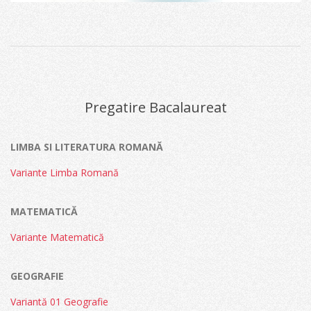
2024-
04-
24
Pregatire Bacalaureat
LIMBA SI LITERATURA ROMANĂ
Variante Limba Romană
MATEMATICĂ
Variante Matematică
GEOGRAFIE
Variantă 01 Geografie